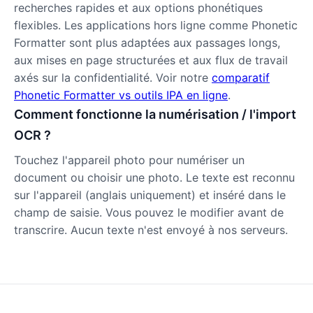
recherches rapides et aux options phonétiques
flexibles. Les applications hors ligne comme Phonetic
Formatter sont plus adaptées aux passages longs,
aux mises en page structurées et aux flux de travail
axés sur la confidentialité. Voir notre
comparatif
Phonetic Formatter vs outils IPA en ligne
.
Comment fonctionne la numérisation / l'import
OCR ?
Touchez l'appareil photo pour numériser un
document ou choisir une photo. Le texte est reconnu
sur l'appareil (anglais uniquement) et inséré dans le
champ de saisie. Vous pouvez le modifier avant de
transcrire. Aucun texte n'est envoyé à nos serveurs.