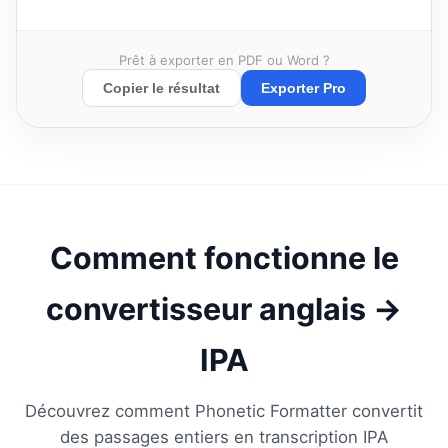
Prêt à exporter en PDF ou Word ?
Copier le résultat
Exporter Pro
Comment fonctionne le
convertisseur anglais →
IPA
Découvrez comment Phonetic Formatter convertit
des passages entiers en transcription IPA