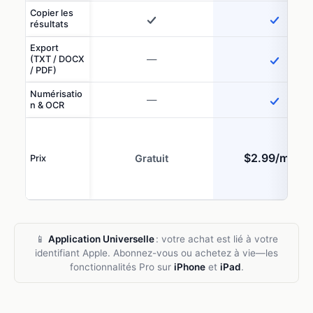
Copier les
résultats
Export
—
(TXT / DOCX
/ PDF)
Numérisatio
—
n & OCR
$2.99/mois
Gratuit
Prix
📱
Application Universelle
: votre achat est lié à votre
identifiant Apple. Abonnez-vous ou achetez à vie—les
fonctionnalités Pro sur
iPhone
et
iPad
.